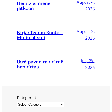
August 4,
Heinix ei mene
jatkoon
2026
August 2,
Kirja: Teemu Kunto –
Minimalismi
2026
July 29,
Uusi puvun takki tuli
hankittua
2026
Kategoriat