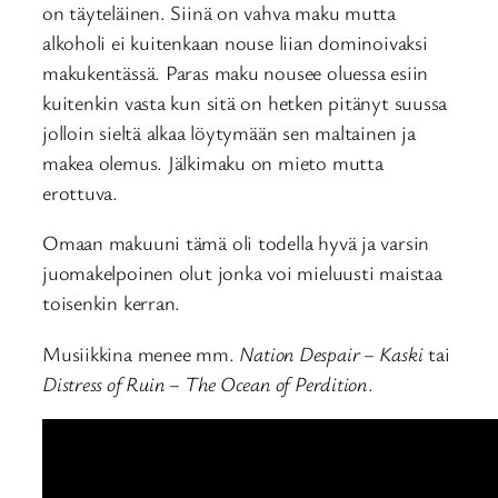
on täyteläinen. Siinä on vahva maku mutta
alkoholi ei kuitenkaan nouse liian dominoivaksi
makukentässä. Paras maku nousee oluessa esiin
kuitenkin vasta kun sitä on hetken pitänyt suussa
jolloin sieltä alkaa löytymään sen maltainen ja
makea olemus. Jälkimaku on mieto mutta
erottuva.
Omaan makuuni tämä oli todella hyvä ja varsin
juomakelpoinen olut jonka voi mieluusti maistaa
toisenkin kerran.
Musiikkina menee mm.
Nation Despair – Kaski
tai
Distress of Ruin – The Ocean of Perdition
.