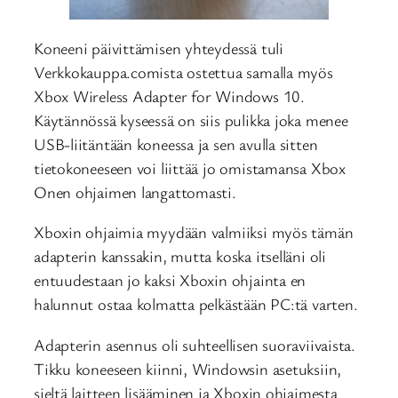
Koneeni päivittämisen yhteydessä tuli
Verkkokauppa.comista ostettua samalla myös
Xbox Wireless Adapter for Windows 10.
Käytännössä kyseessä on siis pulikka joka menee
USB-liitäntään koneessa ja sen avulla sitten
tietokoneeseen voi liittää jo omistamansa Xbox
Onen ohjaimen langattomasti.
Xboxin ohjaimia myydään valmiiksi myös tämän
adapterin kanssakin, mutta koska itselläni oli
entuudestaan jo kaksi Xboxin ohjainta en
halunnut ostaa kolmatta pelkästään PC:tä varten.
Adapterin asennus oli suhteellisen suoraviivaista.
Tikku koneeseen kiinni, Windowsin asetuksiin,
sieltä laitteen lisääminen ja Xboxin ohjaimesta