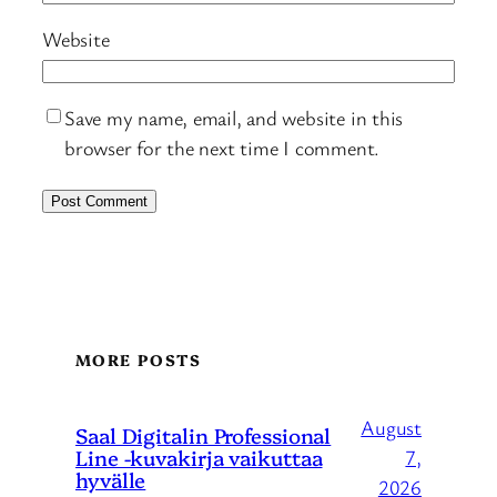
Website
Save my name, email, and website in this
browser for the next time I comment.
MORE POSTS
August
Saal Digitalin Professional
Line -kuvakirja vaikuttaa
7,
hyvälle
2026