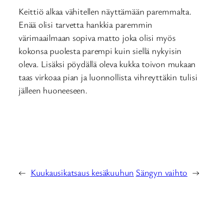
Keittiö alkaa vähitellen näyttämään paremmalta.
Enää olisi tarvetta hankkia paremmin
värimaailmaan sopiva matto joka olisi myös
kokonsa puolesta parempi kuin siellä nykyisin
oleva. Lisäksi pöydällä oleva kukka toivon mukaan
taas virkoaa pian ja luonnollista vihreyttäkin tulisi
jälleen huoneeseen.
←
Kuukausikatsaus kesäkuuhun
Sängyn vaihto
→