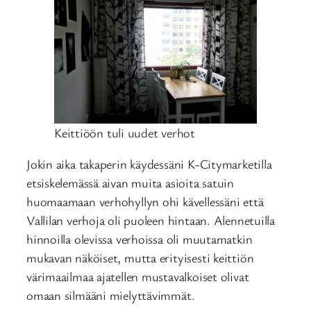
Keittiöön tuli uudet verhot
Jokin aika takaperin käydessäni K-Citymarketilla
etsiskelemässä aivan muita asioita satuin
huomaamaan verhohyllyn ohi kävellessäni että
Vallilan verhoja oli puoleen hintaan. Alennetuilla
hinnoilla olevissa verhoissa oli muutamatkin
mukavan näköiset, mutta erityisesti keittiön
värimaailmaa ajatellen mustavalkoiset olivat
omaan silmääni mielyttävimmät.