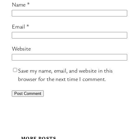
Name
*
Email
*
Website
Save my name, email, and website in this
browser for the next time I comment.
MORE POSTS