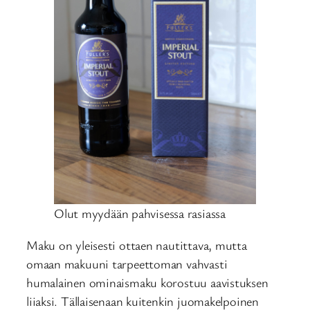
Olut myydään pahvisessa rasiassa
Maku on yleisesti ottaen nautittava, mutta
omaan makuuni tarpeettoman vahvasti
humalainen ominaismaku korostuu aavistuksen
liiaksi. Tällaisenaan kuitenkin juomakelpoinen