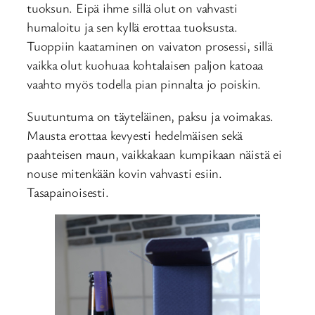
tuoksun. Eipä ihme sillä olut on vahvasti
humaloitu ja sen kyllä erottaa tuoksusta.
Tuoppiin kaataminen on vaivaton prosessi, sillä
vaikka olut kuohuaa kohtalaisen paljon katoaa
vaahto myös todella pian pinnalta jo poiskin.
Suutuntuma on täyteläinen, paksu ja voimakas.
Mausta erottaa kevyesti hedelmäisen sekä
paahteisen maun, vaikkakaan kumpikaan näistä ei
nouse mitenkään kovin vahvasti esiin.
Tasapainoisesti.