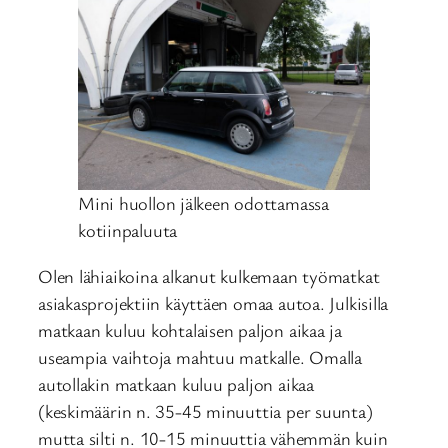
Mini huollon jälkeen odottamassa
kotiinpaluuta
Olen lähiaikoina alkanut kulkemaan työmatkat
asiakasprojektiin käyttäen omaa autoa. Julkisilla
matkaan kuluu kohtalaisen paljon aikaa ja
useampia vaihtoja mahtuu matkalle. Omalla
autollakin matkaan kuluu paljon aikaa
(keskimäärin n. 35-45 minuuttia per suunta)
mutta silti n. 10-15 minuuttia vähemmän kuin