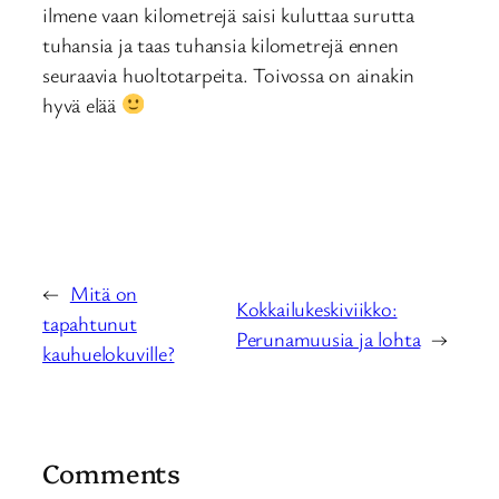
ilmene vaan kilometrejä saisi kuluttaa surutta
tuhansia ja taas tuhansia kilometrejä ennen
seuraavia huoltotarpeita. Toivossa on ainakin
hyvä elää
←
Mitä on
Kokkailukeskiviikko:
tapahtunut
Perunamuusia ja lohta
→
kauhuelokuville?
Comments