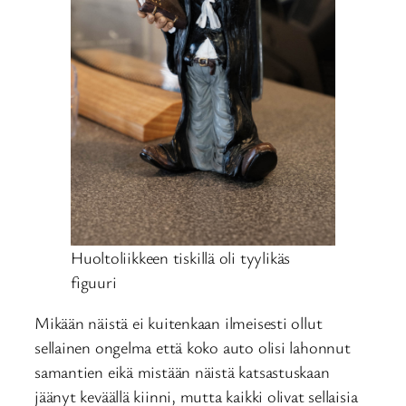
Huoltoliikkeen tiskillä oli tyylikäs
figuuri
Mikään näistä ei kuitenkaan ilmeisesti ollut
sellainen ongelma että koko auto olisi lahonnut
samantien eikä mistään näistä katsastuskaan
jäänyt keväällä kiinni, mutta kaikki olivat sellaisia