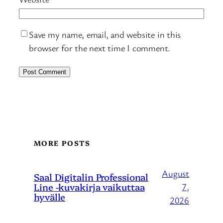
Save my name, email, and website in this
browser for the next time I comment.
MORE POSTS
August
Saal Digitalin Professional
Line -kuvakirja vaikuttaa
7,
hyvälle
2026