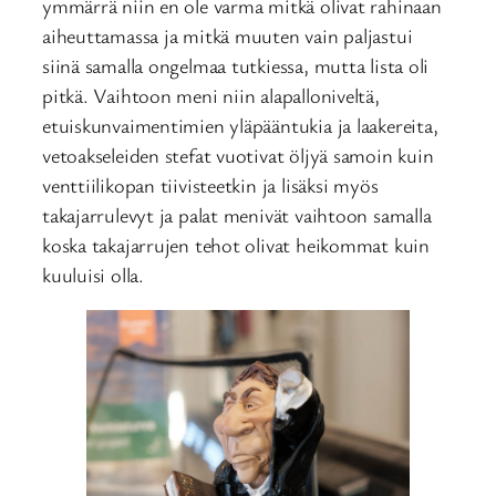
ymmärrä niin en ole varma mitkä olivat rahinaan
aiheuttamassa ja mitkä muuten vain paljastui
siinä samalla ongelmaa tutkiessa, mutta lista oli
pitkä. Vaihtoon meni niin alapalloniveltä,
etuiskunvaimentimien yläpääntukia ja laakereita,
vetoakseleiden stefat vuotivat öljyä samoin kuin
venttiilikopan tiivisteetkin ja lisäksi myös
takajarrulevyt ja palat menivät vaihtoon samalla
koska takajarrujen tehot olivat heikommat kuin
kuuluisi olla.