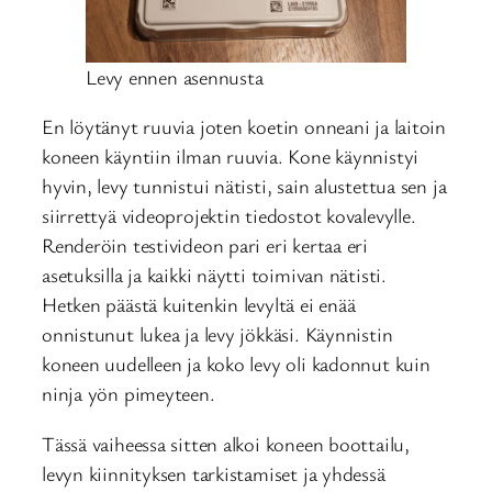
Levy ennen asennusta
En löytänyt ruuvia joten koetin onneani ja laitoin
koneen käyntiin ilman ruuvia. Kone käynnistyi
hyvin, levy tunnistui nätisti, sain alustettua sen ja
siirrettyä videoprojektin tiedostot kovalevylle.
Renderöin testivideon pari eri kertaa eri
asetuksilla ja kaikki näytti toimivan nätisti.
Hetken päästä kuitenkin levyltä ei enää
onnistunut lukea ja levy jökkäsi. Käynnistin
koneen uudelleen ja koko levy oli kadonnut kuin
ninja yön pimeyteen.
Tässä vaiheessa sitten alkoi koneen boottailu,
levyn kiinnityksen tarkistamiset ja yhdessä