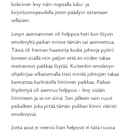
kokoinen levy näin nopealla luku- ja
kirjoitusnopeudella joten päädyin ostamaan
sellaisen.
Levyn asentaminen oli helppoa heti kun löysin
emolevyltä paikan minne tämän sai asennettua.
Tässä oli hieman haasteita koska johtoja pyörii
koneen sisällä niin paljon että en niiden takaa
meinannut paikkaa löytää. Kuitenkin emolevyn
ohjekirjaa vilkaisemalla tiesi minkä johtojen takaa
kannattaa kurkistella liittimen paikkaa. Paikan
löydettyä oli asennus helppoa – levy sisään
liittimeen ja se on siinä. Sen jälkeen vain ruuvi
paikalleen joka pitää tämän pulikan kiinni nätisti
emolevyssä.
Jotta asiat ei menisi liian helposti ei tätä ruuvia