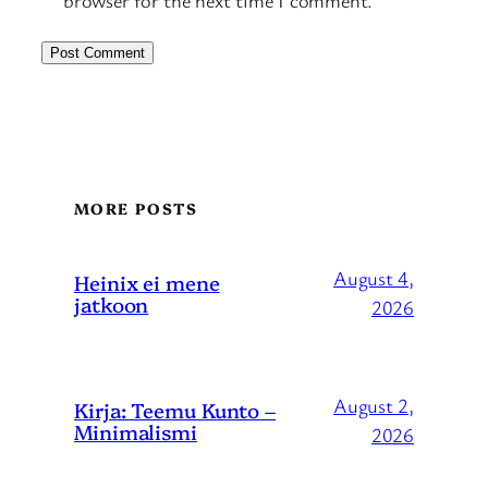
browser for the next time I comment.
MORE POSTS
August 4,
Heinix ei mene
jatkoon
2026
August 2,
Kirja: Teemu Kunto –
Minimalismi
2026