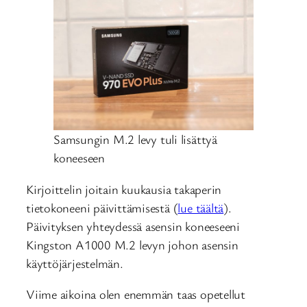
Samsungin M.2 levy tuli lisättyä
koneeseen
Kirjoittelin joitain kuukausia takaperin
tietokoneeni päivittämisestä (
lue täältä
).
Päivityksen yhteydessä asensin koneeseeni
Kingston A1000 M.2 levyn johon asensin
käyttöjärjestelmän.
Viime aikoina olen enemmän taas opetellut