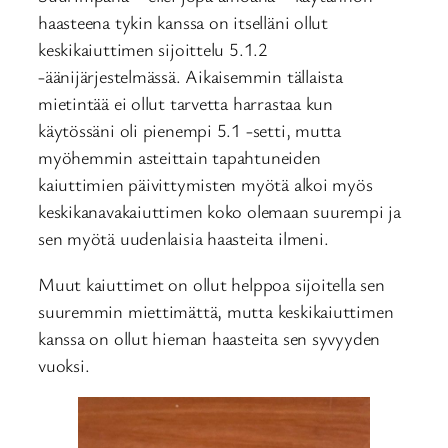
haasteena tykin kanssa on itselläni ollut
keskikaiuttimen sijoittelu 5.1.2
-äänijärjestelmässä. Aikaisemmin tällaista
mietintää ei ollut tarvetta harrastaa kun
käytössäni oli pienempi 5.1 -setti, mutta
myöhemmin asteittain tapahtuneiden
kaiuttimien päivittymisten myötä alkoi myös
keskikanavakaiuttimen koko olemaan suurempi ja
sen myötä uudenlaisia haasteita ilmeni.
Muut kaiuttimet on ollut helppoa sijoitella sen
suuremmin miettimättä, mutta keskikaiuttimen
kanssa on ollut hieman haasteita sen syvyyden
vuoksi.