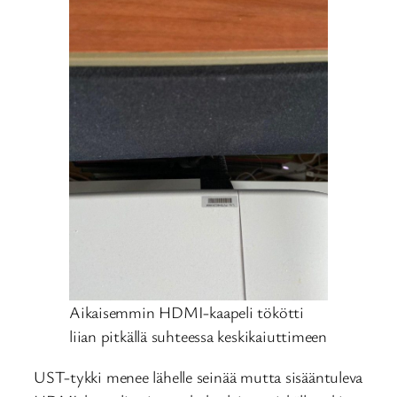
Aikaisemmin HDMI-kaapeli tökötti
liian pitkällä suhteessa keskikaiuttimeen
UST-tykki menee lähelle seinää mutta sisääntuleva