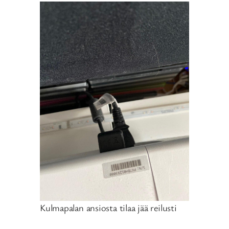
Kulmapalan ansiosta tilaa jää reilusti