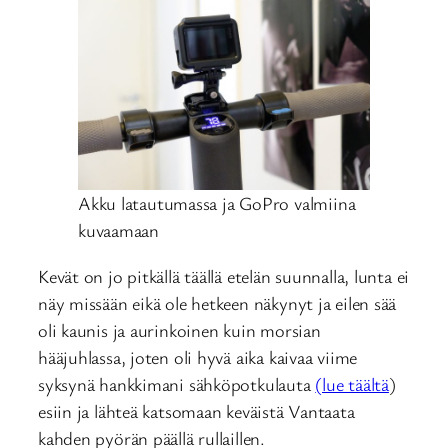
Akku latautumassa ja GoPro valmiina
kuvaamaan
Kevät on jo pitkällä täällä etelän suunnalla, lunta ei
näy missään eikä ole hetkeen näkynyt ja eilen sää
oli kaunis ja aurinkoinen kuin morsian
hääjuhlassa, joten oli hyvä aika kaivaa viime
syksynä hankkimani sähköpotkulauta
(lue täältä
)
esiin ja lähteä katsomaan keväistä Vantaata
kahden pyörän päällä rullaillen.