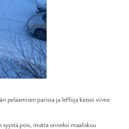
n pelaamisen parissa ja leffoja katsoi viime
n syystä pois, mutta onneksi maaliskuu