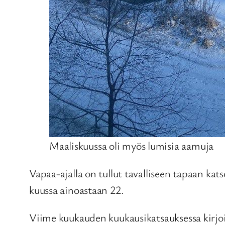
Maaliskuussa oli myös lumisia aamuja
Vapaa-ajalla on tullut tavalliseen tapaan ka
kuussa ainoastaan 22.
Viime kuukauden kuukausikatsauksessa kirjoit