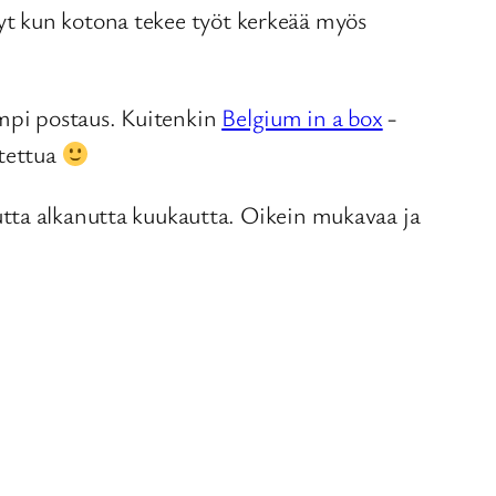
 Nyt kun kotona tekee työt kerkeää myös
kempi postaus. Kuitenkin
Belgium in a box
-
etettua
utta alkanutta kuukautta. Oikein mukavaa ja