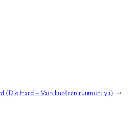
d (Die Hard – Vain kuolleen ruumiini yli)
→