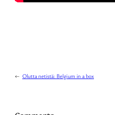
←
Olutta netistä: Belgium in a box
Comments