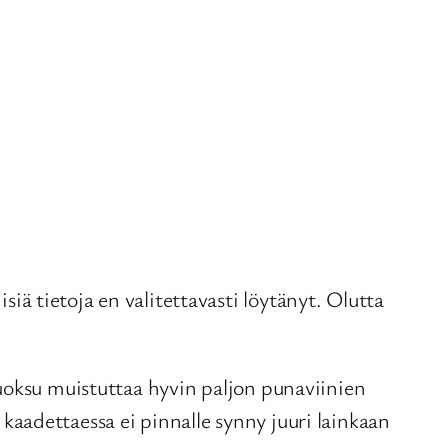
ä tietoja en valitettavasti löytänyt. Olutta
uoksu muistuttaa hyvin paljon punaviinien
aadettaessa ei pinnalle synny juuri lainkaan