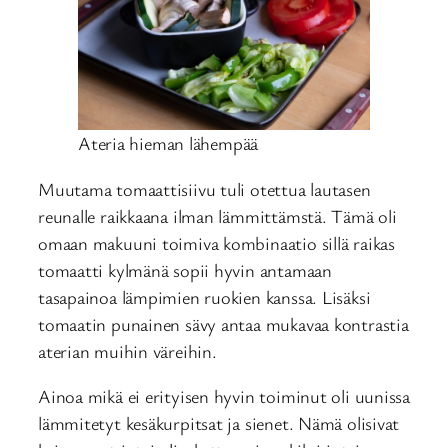
Ateria hieman lähempää
Muutama tomaattisiivu tuli otettua lautasen
reunalle raikkaana ilman lämmittämstä. Tämä oli
omaan makuuni toimiva kombinaatio sillä raikas
tomaatti kylmänä sopii hyvin antamaan
tasapainoa lämpimien ruokien kanssa. Lisäksi
tomaatin punainen sävy antaa mukavaa kontrastia
aterian muihin väreihin.
Ainoa mikä ei erityisen hyvin toiminut oli uunissa
lämmitetyt kesäkurpitsat ja sienet. Nämä olisivat