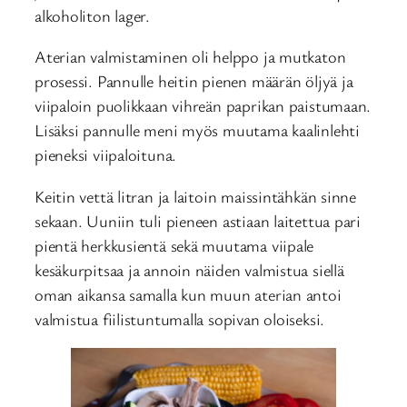
alkoholiton lager.
Aterian valmistaminen oli helppo ja mutkaton
prosessi. Pannulle heitin pienen määrän öljyä ja
viipaloin puolikkaan vihreän paprikan paistumaan.
Lisäksi pannulle meni myös muutama kaalinlehti
pieneksi viipaloituna.
Keitin vettä litran ja laitoin maissintähkän sinne
sekaan. Uuniin tuli pieneen astiaan laitettua pari
pientä herkkusientä sekä muutama viipale
kesäkurpitsaa ja annoin näiden valmistua siellä
oman aikansa samalla kun muun aterian antoi
valmistua fiilistuntumalla sopivan oloiseksi.