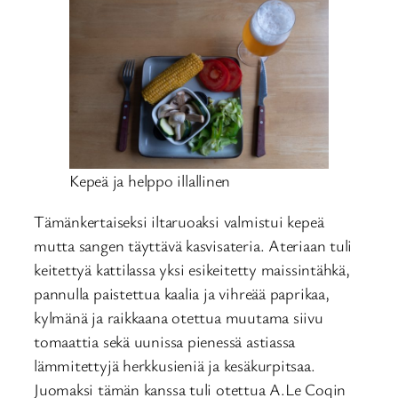
Kepeä ja helppo illallinen
Tämänkertaiseksi iltaruoaksi valmistui kepeä
mutta sangen täyttävä kasvisateria. Ateriaan tuli
keitettyä kattilassa yksi esikeitetty maissintähkä,
pannulla paistettua kaalia ja vihreää paprikaa,
kylmänä ja raikkaana otettua muutama siivu
tomaattia sekä uunissa pienessä astiassa
lämmitettyjä herkkusieniä ja kesäkurpitsaa.
Juomaksi tämän kanssa tuli otettua A.Le Coqin