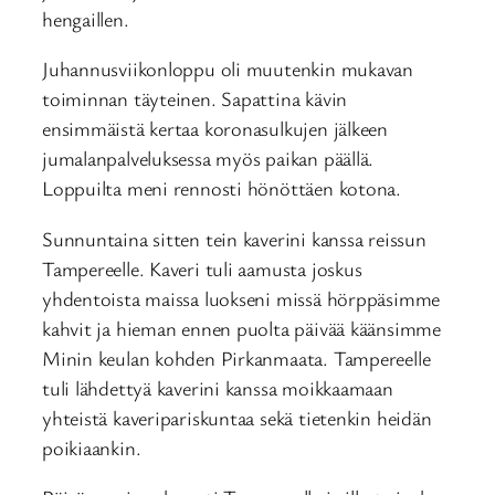
hengaillen.
Juhannusviikonloppu oli muutenkin mukavan
toiminnan täyteinen. Sapattina kävin
ensimmäistä kertaa koronasulkujen jälkeen
jumalanpalveluksessa myös paikan päällä.
Loppuilta meni rennosti hönöttäen kotona.
Sunnuntaina sitten tein kaverini kanssa reissun
Tampereelle. Kaveri tuli aamusta joskus
yhdentoista maissa luokseni missä hörppäsimme
kahvit ja hieman ennen puolta päivää käänsimme
Minin keulan kohden Pirkanmaata. Tampereelle
tuli lähdettyä kaverini kanssa moikkaamaan
yhteistä kaveripariskuntaa sekä tietenkin heidän
poikiaankin.