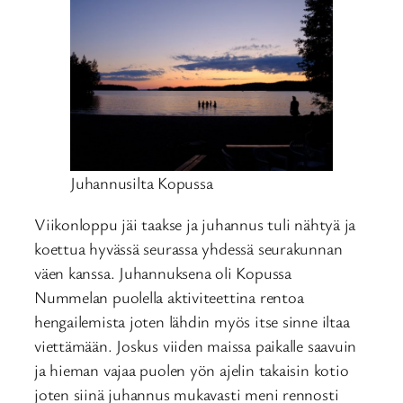
Juhannusilta Kopussa
Viikonloppu jäi taakse ja juhannus tuli nähtyä ja
koettua hyvässä seurassa yhdessä seurakunnan
väen kanssa. Juhannuksena oli Kopussa
Nummelan puolella aktiviteettina rentoa
hengailemista joten lähdin myös itse sinne iltaa
viettämään. Joskus viiden maissa paikalle saavuin
ja hieman vajaa puolen yön ajelin takaisin kotio
joten siinä juhannus mukavasti meni rennosti