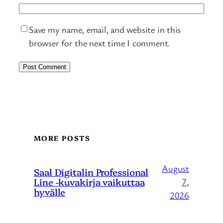
Save my name, email, and website in this
browser for the next time I comment.
MORE POSTS
August
Saal Digitalin Professional
Line -kuvakirja vaikuttaa
7,
hyvälle
2026