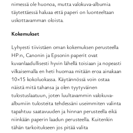
nimessä ole huonoa, mutta valokuva-albumia
täytettäessä haluaa että paperi on luonteeltaan
uskottavamman oloista.
Kokemukset
Lyhyesti tiivistäen oman kokemuksen perusteella
HP:n, Canonin ja Epsonin paperit ovat
kuvanlaadullisesti hyvin lähellä toisiaan ja nopeasti
vilkaisemalla en heti huomaa mitään eroa ainakaan
10×15 kokoluokassa. Käytännössä voin ostaa
näistä mitä tahansa ja olen tyytyväinen
tulostuslaatuun, joten luultavammin valokuva-
albumiin tulosteita tehdessäni useimmiten valinta
tapahtuu saatavuuden ja hinnan perusteella eikä
niinkään paperin laadun perusteella. Kuitenkin
tähän tarkoitukseen jos pitää valita