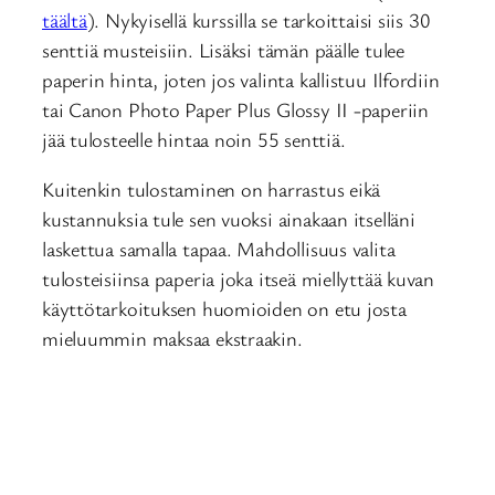
täältä
). Nykyisellä kurssilla se tarkoittaisi siis 30
senttiä musteisiin. Lisäksi tämän päälle tulee
paperin hinta, joten jos valinta kallistuu Ilfordiin
tai Canon Photo Paper Plus Glossy II -paperiin
jää tulosteelle hintaa noin 55 senttiä.
Kuitenkin tulostaminen on harrastus eikä
kustannuksia tule sen vuoksi ainakaan itselläni
laskettua samalla tapaa. Mahdollisuus valita
tulosteisiinsa paperia joka itseä miellyttää kuvan
käyttötarkoituksen huomioiden on etu josta
mieluummin maksaa ekstraakin.