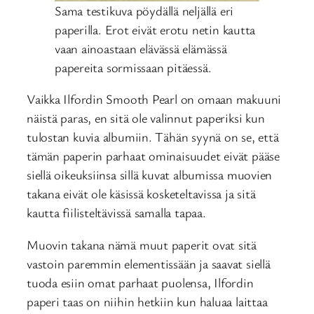
Sama testikuva pöydällä neljällä eri
paperilla. Erot eivät erotu netin kautta
vaan ainoastaan elävässä elämässä
papereita sormissaan pitäessä.
Vaikka Ilfordin Smooth Pearl on omaan makuuni
näistä paras, en sitä ole valinnut paperiksi kun
tulostan kuvia albumiin. Tähän syynä on se, että
tämän paperin parhaat ominaisuudet eivät pääse
siellä oikeuksiinsa sillä kuvat albumissa muovien
takana eivät ole käsissä kosketeltavissa ja sitä
kautta fiilisteltävissä samalla tapaa.
Muovin takana nämä muut paperit ovat sitä
vastoin paremmin elementissään ja saavat siellä
tuoda esiin omat parhaat puolensa, Ilfordin
paperi taas on niihin hetkiin kun haluaa laittaa