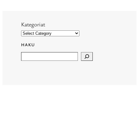
Kategoriat
HAKU
Search