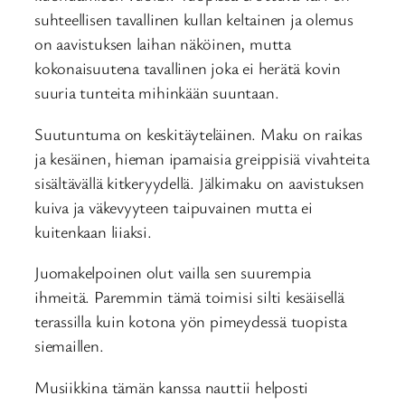
suhteellisen tavallinen kullan keltainen ja olemus
on aavistuksen laihan näköinen, mutta
kokonaisuutena tavallinen joka ei herätä kovin
suuria tunteita mihinkään suuntaan.
Suutuntuma on keskitäyteläinen. Maku on raikas
ja kesäinen, hieman ipamaisia greippisiä vivahteita
sisältävällä kitkeryydellä. Jälkimaku on aavistuksen
kuiva ja väkevyyteen taipuvainen mutta ei
kuitenkaan liiaksi.
Juomakelpoinen olut vailla sen suurempia
ihmeitä. Paremmin tämä toimisi silti kesäisellä
terassilla kuin kotona yön pimeydessä tuopista
siemaillen.
Musiikkina tämän kanssa nauttii helposti