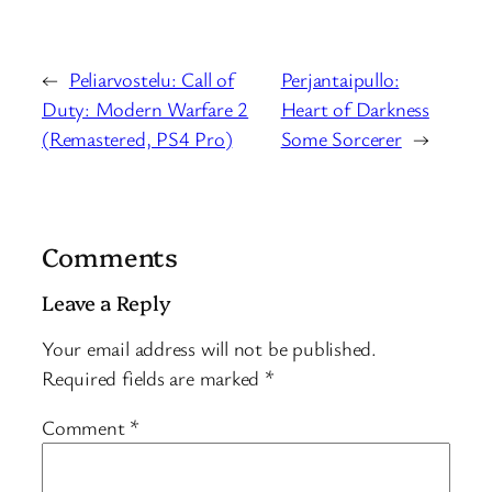
←
Peliarvostelu: Call of
Perjantaipullo:
Duty: Modern Warfare 2
Heart of Darkness
(Remastered, PS4 Pro)
Some Sorcerer
→
Comments
Leave a Reply
Your email address will not be published.
Required fields are marked
*
Comment
*