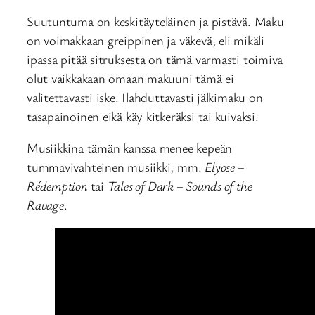
Suutuntuma on keskitäyteläinen ja pistävä. Maku
on voimakkaan greippinen ja väkevä, eli mikäli
ipassa pitää sitruksesta on tämä varmasti toimiva
olut vaikkakaan omaan makuuni tämä ei
valitettavasti iske. Ilahduttavasti jälkimaku on
tasapainoinen eikä käy kitkeräksi tai kuivaksi.
Musiikkina tämän kanssa menee kepeän
tummavivahteinen musiikki, mm.
Elyose –
Rédemption
tai
Tales of Dark – Sounds of the
Ravage
.