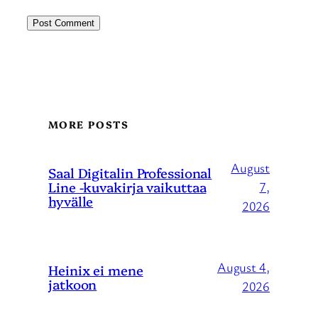
MORE POSTS
August
Saal Digitalin Professional
Line -kuvakirja vaikuttaa
7,
hyvälle
2026
August 4,
Heinix ei mene
jatkoon
2026