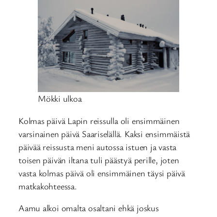
Mökki ulkoa
Kolmas päivä Lapin reissulla oli ensimmäinen
varsinainen päivä Saariselällä. Kaksi ensimmäistä
päivää reissusta meni autossa istuen ja vasta
toisen päivän iltana tuli päästyä perille, joten
vasta kolmas päivä oli ensimmäinen täysi päivä
matkakohteessa.
Aamu alkoi omalta osaltani ehkä joskus