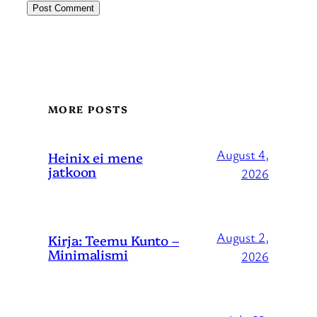
MORE POSTS
August 4,
Heinix ei mene
jatkoon
2026
August 2,
Kirja: Teemu Kunto –
Minimalismi
2026