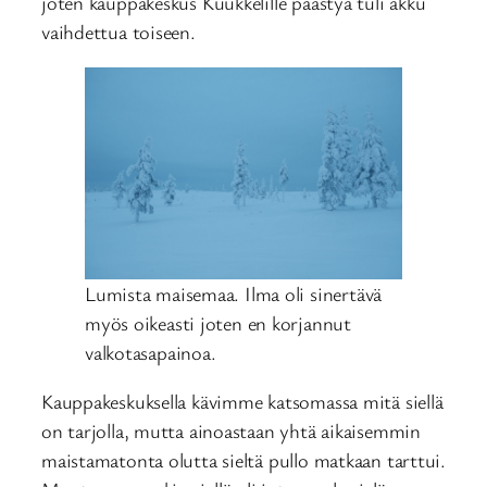
joten kauppakeskus Kuukkelille päästyä tuli akku
vaihdettua toiseen.
Lumista maisemaa. Ilma oli sinertävä
myös oikeasti joten en korjannut
valkotasapainoa.
Kauppakeskuksella kävimme katsomassa mitä siellä
on tarjolla, mutta ainoastaan yhtä aikaisemmin
maistamatonta olutta sieltä pullo matkaan tarttui.