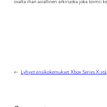
osalta ihan asiallinen arkiruoka joka toimii 
←
Lyhyet ensikokemukset Xbox Series X:stä