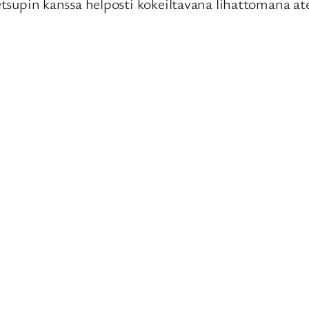
ketsupin kanssa helposti kokeiltavana lihattomana at