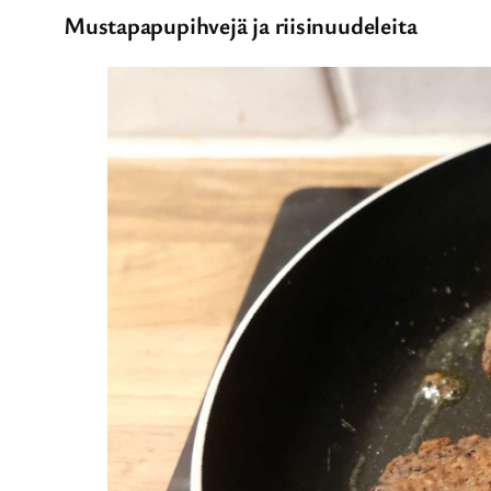
Mustapapupihvejä ja riisinuudeleita