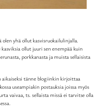
 olen yhä ollut kasvisruokailulinjalla.
 kasviksia ollut juuri sen enempää kuin
erunasta, porkkanasta ja muista sellaisista
aikaiseksi tänne blogiinkin kirjoittaa
atkossa useampiakin postauksia joissa myös
ta vaivaa, ts. sellaista missä ei tarvitse olla
essa.