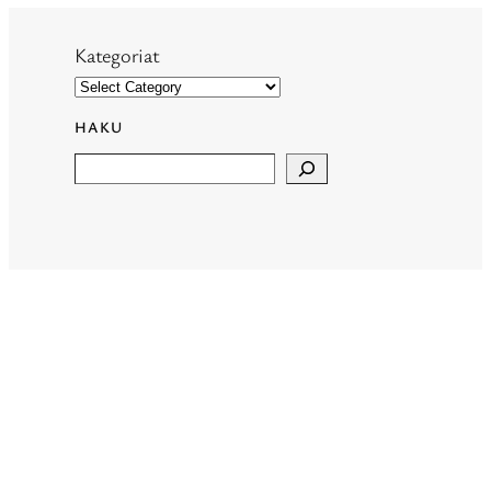
Kategoriat
HAKU
Search