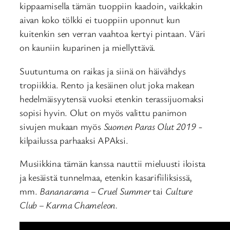
kippaamisella tämän tuoppiin kaadoin, vaikkakin
aivan koko tölkki ei tuoppiin uponnut kun
kuitenkin sen verran vaahtoa kertyi pintaan. Väri
on kauniin kuparinen ja miellyttävä.
Suutuntuma on raikas ja siinä on häivähdys
tropiikkia. Rento ja kesäinen olut joka makean
hedelmäisyytensä vuoksi etenkin terassijuomaksi
sopisi hyvin. Olut on myös valittu panimon
sivujen mukaan myös
Suomen Paras Olut 2019
-
kilpailussa parhaaksi APAksi.
Musiikkina tämän kanssa nauttii mieluusti iloista
ja kesäistä tunnelmaa, etenkin kasarifiiliksissä,
mm.
Bananarama – Cruel Summer
tai
Culture
Club – Karma Chameleon.