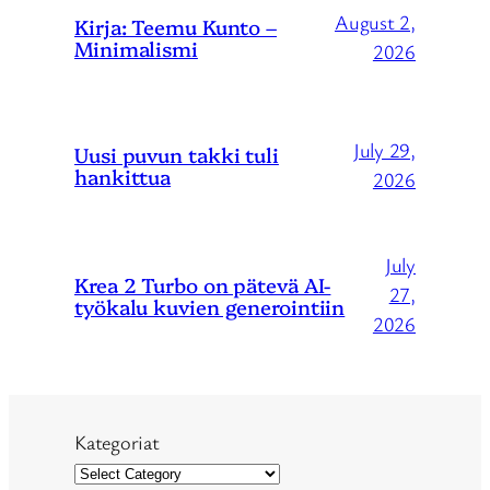
August 2,
Kirja: Teemu Kunto –
Minimalismi
2026
July 29,
Uusi puvun takki tuli
hankittua
2026
July
Krea 2 Turbo on pätevä AI-
27,
työkalu kuvien generointiin
2026
Kategoriat