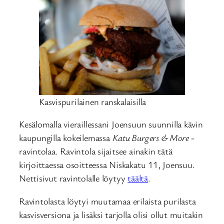
Kasvispurilainen ranskalaisilla
Kesälomalla vieraillessani Joensuun suunnilla kävin
kaupungilla kokeilemassa
Katu Burgers & More
-
ravintolaa. Ravintola sijaitsee ainakin tätä
kirjoittaessa osoitteessa Niskakatu 11, Joensuu.
Nettisivut ravintolalle löytyy
täältä
.
Ravintolasta löytyi muutamaa erilaista purilasta
kasvisversiona ja lisäksi tarjolla olisi ollut muitakin