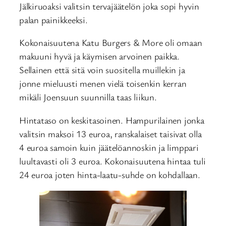
Jälkiruoaksi valitsin tervajäätelön joka sopi hyvin
palan painikkeeksi.
Kokonaisuutena Katu Burgers & More oli omaan
makuuni hyvä ja käymisen arvoinen paikka.
Sellainen että sitä voin suositella muillekin ja
jonne mieluusti menen vielä toisenkin kerran
mikäli Joensuun suunnilla taas liikun.
Hintataso on keskitasoinen. Hampurilainen jonka
valitsin maksoi 13 euroa, ranskalaiset taisivat olla
4 euroa samoin kuin jäätelöannoskin ja limppari
luultavasti oli 3 euroa. Kokonaisuutena hintaa tuli
24 euroa joten hinta-laatu-suhde on kohdallaan.