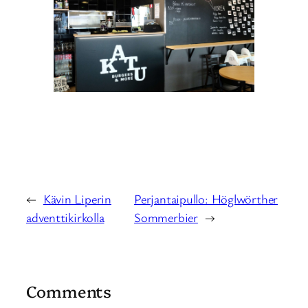
←
Kävin Liperin
Perjantaipullo: Höglwörther
adventtikirkolla
Sommerbier
→
Comments