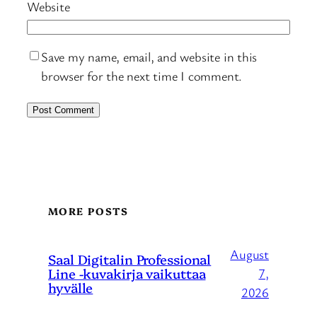
Website
Save my name, email, and website in this
browser for the next time I comment.
MORE POSTS
August
Saal Digitalin Professional
Line -kuvakirja vaikuttaa
7,
hyvälle
2026