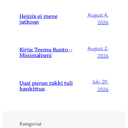
August 4,
Heinix ei mene
jatkoon
2026
August 2,
Kirja: Teemu Kunto –
Minimalismi
2026
July 29,
Uusi puvun takki tuli
hankittua
2026
Kategoriat