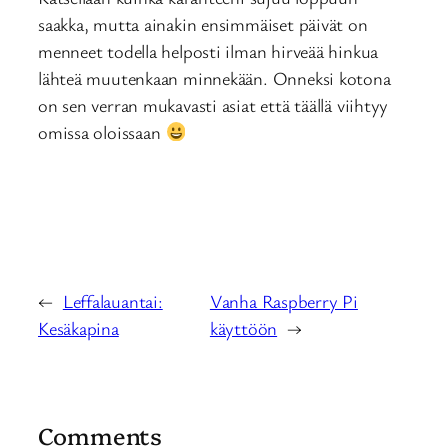
saakka, mutta ainakin ensimmäiset päivät on
menneet todella helposti ilman hirveää hinkua
lähteä muutenkaan minnekään. Onneksi kotona
on sen verran mukavasti asiat että täällä viihtyy
omissa oloissaan
←
Leffalauantai:
Vanha Raspberry Pi
Kesäkapina
käyttöön
→
Comments