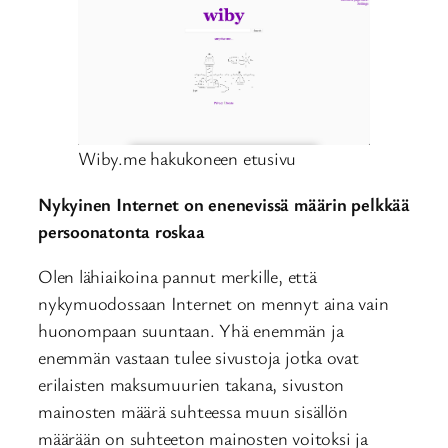
Wiby.me hakukoneen etusivu
Nykyinen Internet on enenevissä määrin pelkkää
persoonatonta roskaa
Olen lähiaikoina pannut merkille, että
nykymuodossaan Internet on mennyt aina vain
huonompaan suuntaan. Yhä enemmän ja
enemmän vastaan tulee sivustoja jotka ovat
erilaisten maksumuurien takana, sivuston
mainosten määrä suhteessa muun sisällön
määrään on suhteeton mainosten voitoksi ja