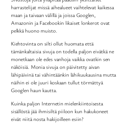
harrastelijat missä aihealueet vaihtelevat kaikessa
maan ja taivaan välillä ja joissa Googlen,
Amazonin ja Facebookin likaiset lonkerot ovat
pelkkä huono muisto.
Kiehtovinta on silti ollut huomata että
tämänkaltaisia sivuja on todella paljon eivätkä ne
monetkaan ole edes vanhoja vaikka ovatkin sen
näköisiä. Monia sivuja on päivitetty aivan
lähipäivinä tai vähintäänkin lähikuukausina mutta
näihin ei ole juuri koskaan tullut törmättyä
Googlen haun kautta.
Kuinka paljon Internetin mielenkiintoisesta
sisällöstä jää ihmisiltä piiloon kun hakukoneet
eivät niitä nosta hakijoilleen esiin?