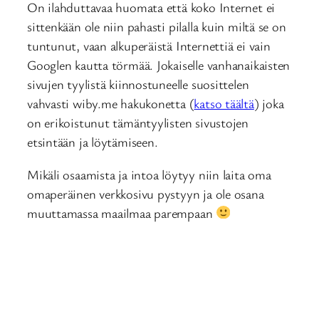
On ilahduttavaa huomata että koko Internet ei
sittenkään ole niin pahasti pilalla kuin miltä se on
tuntunut, vaan alkuperäistä Internettiä ei vain
Googlen kautta törmää. Jokaiselle vanhanaikaisten
sivujen tyylistä kiinnostuneelle suosittelen
vahvasti wiby.me hakukonetta (
katso täältä
) joka
on erikoistunut tämäntyylisten sivustojen
etsintään ja löytämiseen.
Mikäli osaamista ja intoa löytyy niin laita oma
omaperäinen verkkosivu pystyyn ja ole osana
muuttamassa maailmaa parempaan