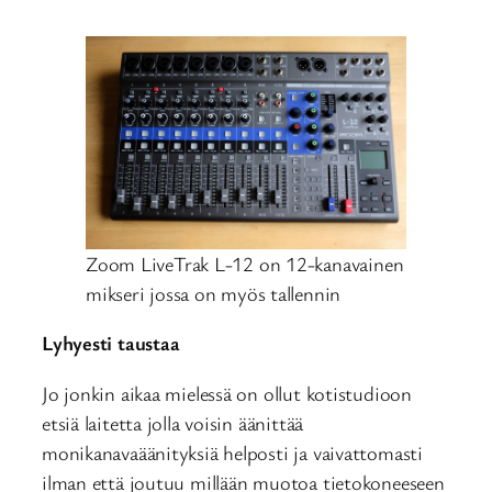
Zoom LiveTrak L-12 on 12-kanavainen
mikseri jossa on myös tallennin
Lyhyesti taustaa
Jo jonkin aikaa mielessä on ollut kotistudioon
etsiä laitetta jolla voisin äänittää
monikanavaäänityksiä helposti ja vaivattomasti
ilman että joutuu millään muotoa tietokoneeseen