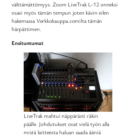
välttämättömyys. Zoom LiveTrak L-12 onneksi
osasi myös tämän tempun joten kävin eilen
hakemassa Verkkokauppa.comilta tämän
härpättimen.
Ensituntumat
LiveTrak mahtui näppärästi räkin
päälle. Johdutukset ovat vielä työn alla
mistä laitteesta haluan saada ääniä