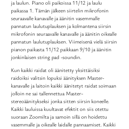
ja laulun. Piano oli paikoissa 11/12 ja laulu
paikassa 1. Tämän jälkeen siirtelin mikrofonin
seuraavalle kanavalle ja äänitin vasemmalle
pannatun laulutuplauksen ja kolmantena siirsin
mikrofonin seuraavalle kanavalle ja äänitin oikealle
pannatun laulutuplauksen. Viimeisenä vielä siirsin
pianon paikasta 11/12 paikkaan 9/10 ja äänitin
jonkinlaisen string pad -soundin.
Kun kaikki raidat oli äänitetty yksittäisiksi
raidoiksi valitsin lopuksi äänityksen Master-
kanavalle ja laitoin kaikki äänitetyt raidat soimaan
jolloin ne sai tallennettua Master-
stereoäänitykseksi jonka sitten siirsin koneelle.
Kaikki lauluissa kuultavat efektit on siis otettu
suoraan Zoomilta ja samoin sillä on hoidettu
vasemmalle ja oikealle laidalle pannaamiset. Kaikki