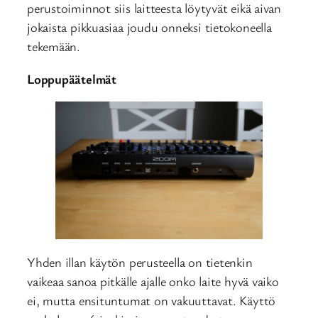
perustoiminnot siis laitteesta löytyvät eikä aivan
jokaista pikkuasiaa joudu onneksi tietokoneella
tekemään.
Loppupäätelmät
Yhden illan käytön perusteella on tietenkin
vaikeaa sanoa pitkälle ajalle onko laite hyvä vaiko
ei, mutta ensituntumat on vakuuttavat. Käyttö