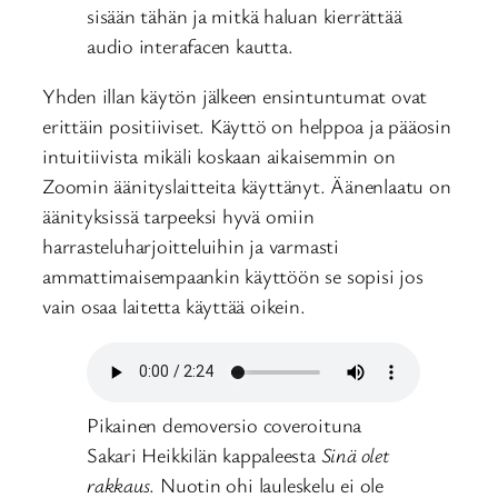
sisään tähän ja mitkä haluan kierrättää
audio interafacen kautta.
Yhden illan käytön jälkeen ensintuntumat ovat
erittäin positiiviset. Käyttö on helppoa ja pääosin
intuitiivista mikäli koskaan aikaisemmin on
Zoomin äänityslaitteita käyttänyt. Äänenlaatu on
äänityksissä tarpeeksi hyvä omiin
harrasteluharjoitteluihin ja varmasti
ammattimaisempaankin käyttöön se sopisi jos
vain osaa laitetta käyttää oikein.
Pikainen demoversio coveroituna
Sakari Heikkilän kappaleesta
Sinä olet
rakkaus
. Nuotin ohi lauleskelu ei ole