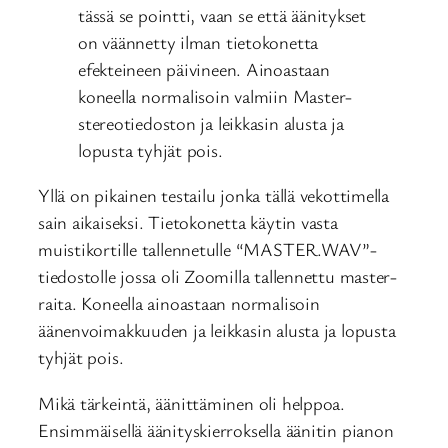
tässä se pointti, vaan se että äänitykset
on väännetty ilman tietokonetta
efekteineen päivineen. Ainoastaan
koneella normalisoin valmiin Master-
stereotiedoston ja leikkasin alusta ja
lopusta tyhjät pois.
Yllä on pikainen testailu jonka tällä vekottimella
sain aikaiseksi. Tietokonetta käytin vasta
muistikortille tallennetulle “MASTER.WAV”-
tiedostolle jossa oli Zoomilla tallennettu master-
raita. Koneella ainoastaan normalisoin
äänenvoimakkuuden ja leikkasin alusta ja lopusta
tyhjät pois.
Mikä tärkeintä, äänittäminen oli helppoa.
Ensimmäisellä äänityskierroksella äänitin pianon