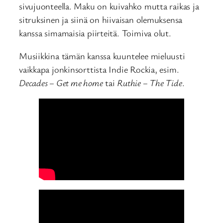
sivujuonteella. Maku on kuivahko mutta raikas ja
sitruksinen ja siinä on hiivaisan olemuksensa
kanssa simamaisia piirteitä. Toimiva olut.
Musiikkina tämän kanssa kuuntelee mieluusti
vaikkapa jonkinsorttista Indie Rockia, esim.
Decades – Get me home
tai
Ruthie – The Tide
.