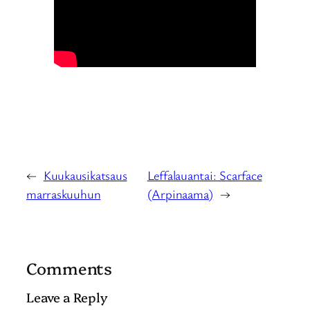
←
Kuukausikatsaus
Leffalauantai: Scarface
marraskuuhun
(Arpinaama)
→
Comments
Leave a Reply