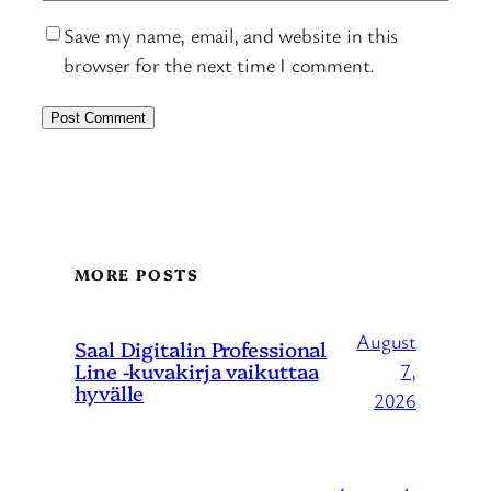
Save my name, email, and website in this
browser for the next time I comment.
MORE POSTS
August
Saal Digitalin Professional
Line -kuvakirja vaikuttaa
7,
hyvälle
2026