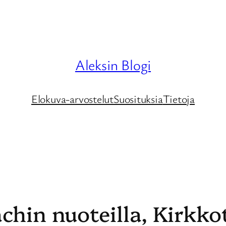
Aleksin Blogi
Elokuva-arvostelut
Suosituksia
Tietoja
chin nuoteilla, Kirkkot