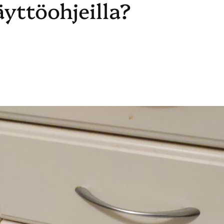
yttöohjeilla?