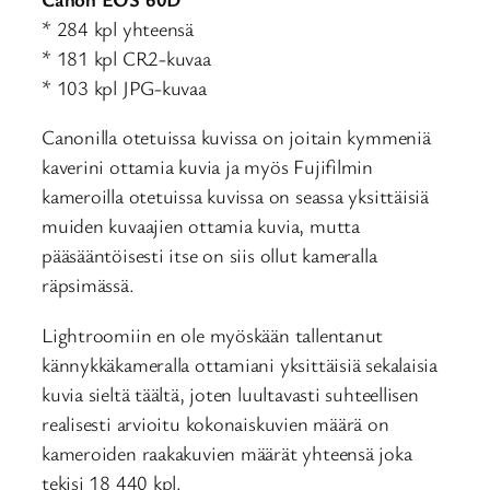
* 284 kpl yhteensä
* 181 kpl CR2-kuvaa
* 103 kpl JPG-kuvaa
Canonilla otetuissa kuvissa on joitain kymmeniä
kaverini ottamia kuvia ja myös Fujifilmin
kameroilla otetuissa kuvissa on seassa yksittäisiä
muiden kuvaajien ottamia kuvia, mutta
pääsääntöisesti itse on siis ollut kameralla
räpsimässä.
Lightroomiin en ole myöskään tallentanut
kännykkäkameralla ottamiani yksittäisiä sekalaisia
kuvia sieltä täältä, joten luultavasti suhteellisen
realisesti arvioitu kokonaiskuvien määrä on
kameroiden raakakuvien määrät yhteensä joka
tekisi 18 440 kpl.