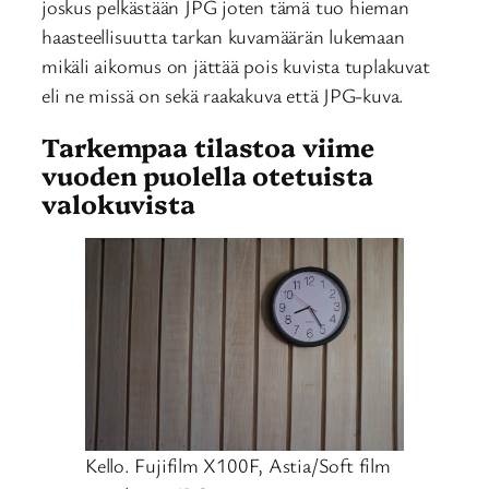
joskus pelkästään JPG joten tämä tuo hieman
haasteellisuutta tarkan kuvamäärän lukemaan
mikäli aikomus on jättää pois kuvista tuplakuvat
eli ne missä on sekä raakakuva että JPG-kuva.
Tarkempaa tilastoa viime
vuoden puolella otetuista
valokuvista
Kello. Fujifilm X100F, Astia/Soft film