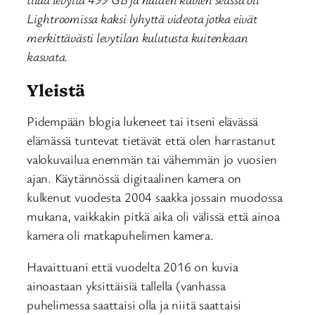
Lightroomissa kaksi lyhyttä videota jotka eivät
merkittävästi levytilan kulutusta kuitenkaan
kasvata.
Yleistä
Pidempään blogia lukeneet tai itseni elävässä
elämässä tuntevat tietävät että olen harrastanut
valokuvailua enemmän tai vähemmän jo vuosien
ajan. Käytännössä digitaalinen kamera on
kulkenut vuodesta 2004 saakka jossain muodossa
mukana, vaikkakin pitkä aika oli välissä että ainoa
kamera oli matkapuhelimen kamera.
Havaittuani että vuodelta 2016 on kuvia
ainoastaan yksittäisiä tallella (vanhassa
puhelimessa saattaisi olla ja niitä saattaisi