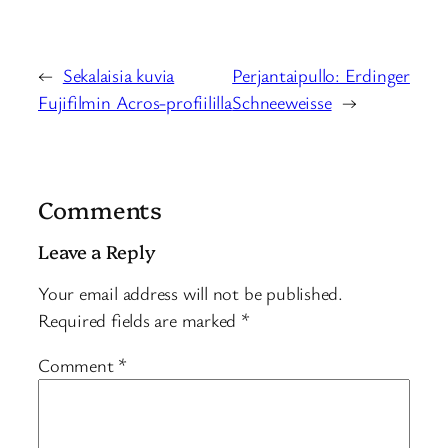
←
Sekalaisia kuvia
Perjantaipullo: Erdinger
Fujifilmin Acros-profiililla
Schneeweisse
→
Comments
Leave a Reply
Your email address will not be published.
Required fields are marked
*
Comment
*