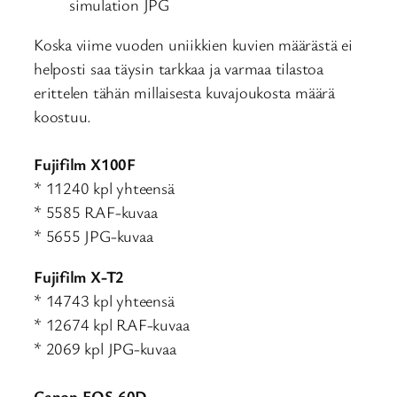
simulation JPG
Koska viime vuoden uniikkien kuvien määrästä ei
helposti saa täysin tarkkaa ja varmaa tilastoa
erittelen tähän millaisesta kuvajoukosta määrä
koostuu.
Fujifilm X100F
* 11240 kpl yhteensä
* 5585 RAF-kuvaa
* 5655 JPG-kuvaa
Fujifilm X-T2
* 14743 kpl yhteensä
* 12674 kpl RAF-kuvaa
* 2069 kpl JPG-kuvaa
Canon EOS 60D