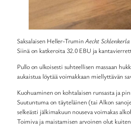
Saksalaisen Heller-Trumin
Aecht Schlenkerla
Siinä on katkeroita 32.0 EBU ja kantavierrettä
Pullo on ulkoisesti suhteellisen massaan hukk
aukaistua löytää voimakkaan miellyttävän sa
Kuohuaminen on kohtalaisen runsasta ja pin
Suutuntuma on täyteläinen (tai Alkon sanoje
selkeästi jälkimakuun nouseva voimakas alko
Toimiva ja maistamisen arvoinen olut kuiten