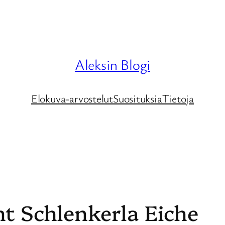
Aleksin Blogi
Elokuva-arvostelut
Suosituksia
Tietoja
ht Schlenkerla Eiche