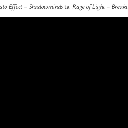
alo Effect – Shadowminds
tai
Rage of Light – Breaki