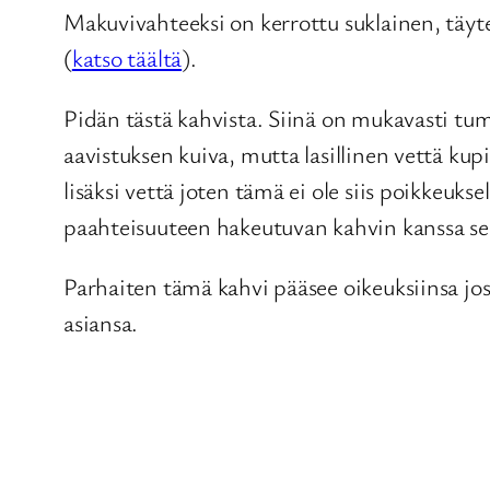
Makuvivahteeksi on kerrottu suklainen, täyte
(
katso täältä
).
Pidän tästä kahvista. Siinä on mukavasti tum
aavistuksen kuiva, mutta lasillinen vettä kup
lisäksi vettä joten tämä ei ole siis poikkeu
paahteisuuteen hakeutuvan kahvin kanssa se
Parhaiten tämä kahvi pääsee oikeuksiinsa jos
asiansa.