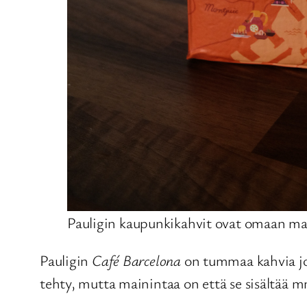
Pauligin kaupunkikahvit ovat omaan ma
Pauligin
Café Barcelona
on tummaa kahvia jon
tehty, mutta mainintaa on että se sisältää m