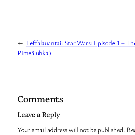
←
Leffalauantai: Star Wars: Episode 1 – T
Pimeä uhka)
Comments
Leave a Reply
Your email address will not be published.
Req