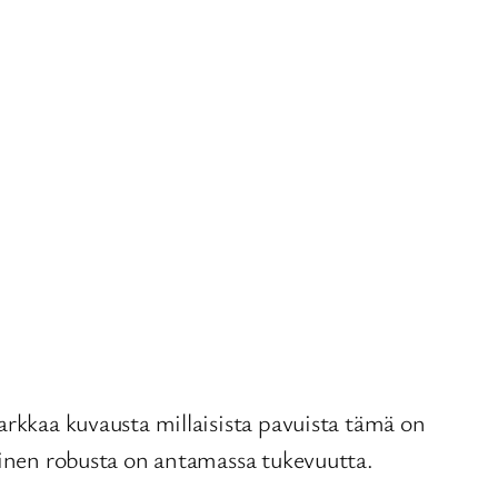
arkkaa kuvausta millaisista pavuista tämä on
lainen robusta on antamassa tukevuutta.