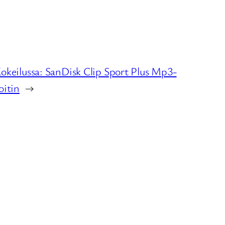
okeilussa: SanDisk Clip Sport Plus Mp3-
oitin
→