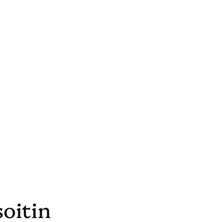
soitin