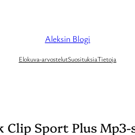
Aleksin Blogi
Elokuva-arvostelut
Suosituksia
Tietoja
 Clip Sport Plus Mp3-