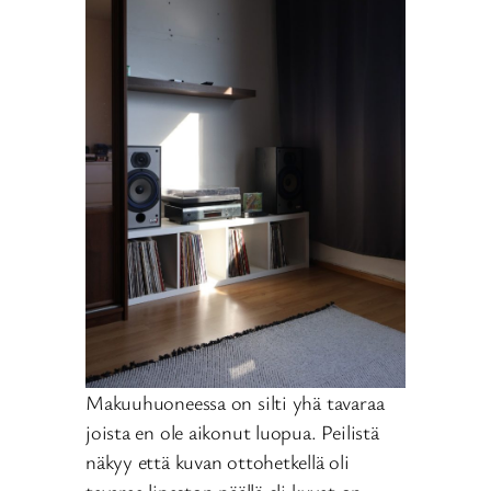
Makuuhuoneessa on silti yhä tavaraa
joista en ole aikonut luopua. Peilistä
näkyy että kuvan ottohetkellä oli