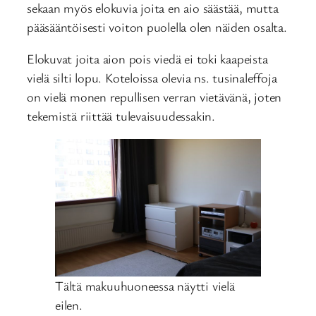
sekaan myös elokuvia joita en aio säästää, mutta
pääsääntöisesti voiton puolella olen näiden osalta.
Elokuvat joita aion pois viedä ei toki kaapeista
vielä silti lopu. Koteloissa olevia ns. tusinaleffoja
on vielä monen repullisen verran vietävänä, joten
tekemistä riittää tulevaisuudessakin.
Tältä makuuhuoneessa näytti vielä
eilen.