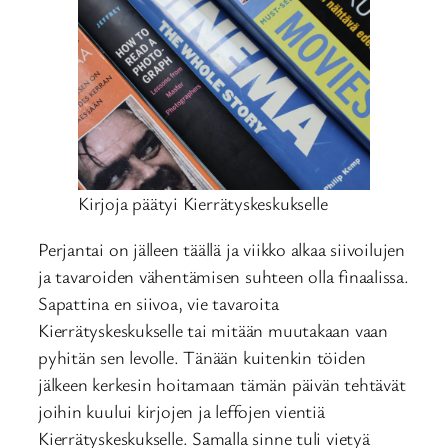
Kirjoja päätyi Kierrätyskeskukselle
Perjantai on jälleen täällä ja viikko alkaa siivoilujen
ja tavaroiden vähentämisen suhteen olla finaalissa.
Sapattina en siivoa, vie tavaroita
Kierrätyskeskukselle tai mitään muutakaan vaan
pyhitän sen levolle. Tänään kuitenkin töiden
jälkeen kerkesin hoitamaan tämän päivän tehtävät
joihin kuului kirjojen ja leffojen vientiä
Kierrätyskeskukselle. Samalla sinne tuli vietyä