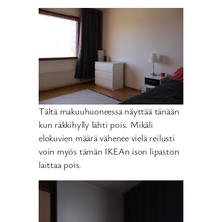
Tältä makuuhuoneessa näyttää tänään
kun räkkihylly lähti pois. Mikäli
elokuvien määrä vähenee vielä reilusti
voin myös tämän IKEAn ison lipaston
laittaa pois.