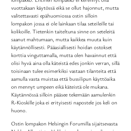
vuottakaan käytössä eikä se ollut hajonnut, mutta
valitettavasti epähuomiossa ostin silloin
lompakon jossa ei ole lainkaan tilaa seteileille tai
kolikoille. Tietenkin taiteltuna sinne on seteleitä
saanut mahtumaan, mutta kaikkea muuta kuin
käytännöllisesti. Pääasiallisesti hoidan ostokset
korttia vinguttamalla, mutta olen havainnut että
olisi hyvä aina olla käteistä edes jonkin verran, sillä
toisinaan tulee esimerkiksi vastaan tilanteita että
aamulla vasta muistaa että bussilipun käyttöaika
on mennyt umpeen eikä käteistä ole mukana.
Käytännössä silloin pääsee tekemään aamulenkin
R-Kioskille joka ei erityisesti napostele jos keli on
huono.
Ostin lompakon Helsingin Forumilla sijaitsevasta