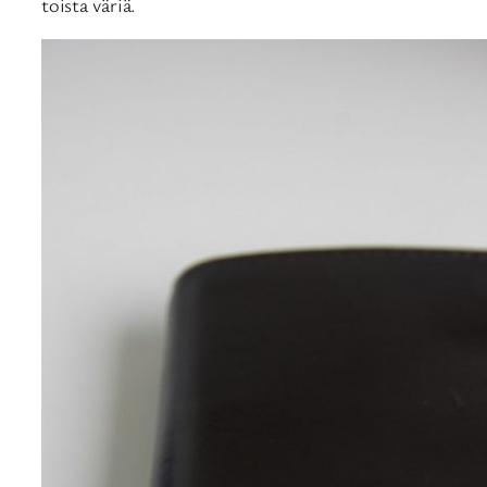
toista väriä.