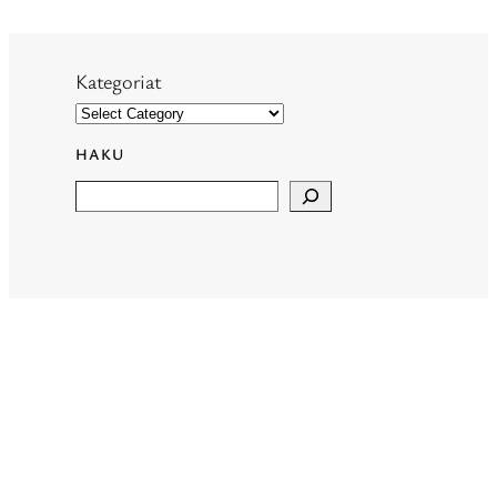
Kategoriat
HAKU
Search