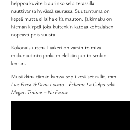
helppoa kuvitella aurinkoisella terassilla
nauttivansa hyvässä seurassa. Suutuntuma on
kepeä mutta ei laiha eikä mauton. Jälkimaku on
hieman kirpeä joka kuitenkin katoaa kohtalaisen
nopeasti pois suusta.
Kokonaisuutena Laakeri on varsin toimiva
makunautinto jonka mielellään juo toisenkin
kerran.
Musiikkina tämän kanssa sopii kesäiset rallit, mm.
Luis Fonsi & Demi Lovato – Èchame La Culpa
sekä
Megan Trainor – No Excuse