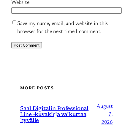
Website
Save my name, email, and website in this
browser for the next time I comment.
MORE POSTS
August
Saal Digitalin Professional
Line -kuvakirja vaikuttaa
7,
hyvälle
2026