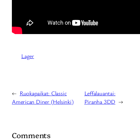
Lager
←
Ruokapaikat: Classic
Leffalauantai:
American Diner (Helsinki)
Piranha 3DD
→
Comments