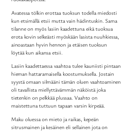
Avatessa tölkin erottaa tuoksun todella miedosti
kun etsimällä etsii mutta vain hädintuskin. Sama
tilanne on myös lasiin kaadettuna eikä tuoksua
erota kovin selkeästi myöskään lasista nuuhkiessa,
ainoastaan hyvin hennon ja etäisen tuoksun
löytää kun aikansa etsii.
Lasiin kaadettaessa vaahtoa tulee kauniisti pintaan
hieman hattaramaisella koostumuksella. Jostain
syystä omaan silmääni tämän oluen vaahtoaminen
oli tavallista miellyttävämmän näköistä joka
tietenkin on pelkkää plussaa. Vaahto on
maistettuna tuttuun tapaan varsin kirpeää.
Maku oluessa on mieto ja raikas, kepeän
sitrusmainen ja kesäinen eli sellainen jota on