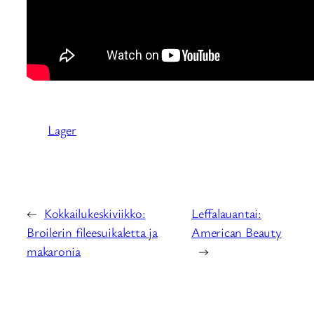
Lager
←
Kokkailukeskiviikko:
Leffalauantai:
Broilerin fileesuikaletta ja
American Beauty
makaronia
→