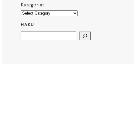
Kategoriat
HAKU
Search