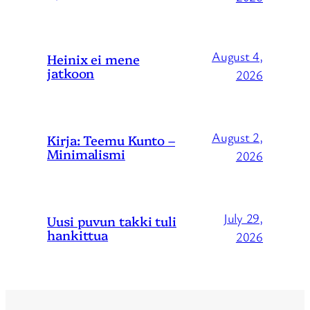
August 4,
Heinix ei mene
jatkoon
2026
August 2,
Kirja: Teemu Kunto –
Minimalismi
2026
July 29,
Uusi puvun takki tuli
hankittua
2026