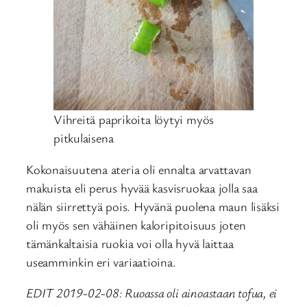
Vihreitä paprikoita löytyi myös
pitkulaisena
Kokonaisuutena ateria oli ennalta arvattavan
makuista eli perus hyvää kasvisruokaa jolla saa
nälän siirrettyä pois. Hyvänä puolena maun lisäksi
oli myös sen vähäinen kaloripitoisuus joten
tämänkaltaisia ruokia voi olla hyvä laittaa
useamminkin eri variaatioina.
EDIT 2019-02-08: Ruoassa oli ainoastaan tofua, ei