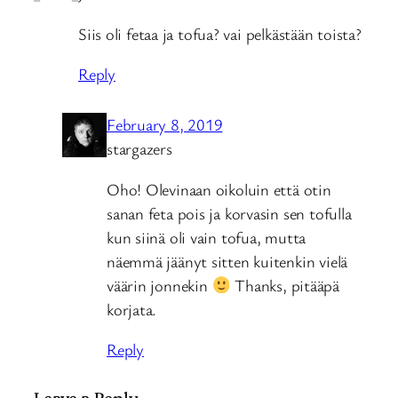
Siis oli fetaa ja tofua? vai pelkästään toista?
Reply
February 8, 2019
stargazers
Oho! Olevinaan oikoluin että otin
sanan feta pois ja korvasin sen tofulla
kun siinä oli vain tofua, mutta
näemmä jäänyt sitten kuitenkin vielä
väärin jonnekin
Thanks, pitääpä
korjata.
Reply
Leave a Reply