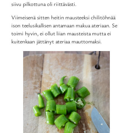
siivu pilkottuna oli riittävästi.
Viimeisenä sitten heitin mausteeksi chilitöhnää
ison teelusikallisen antamaan makua ateriaan. Se
toimi hyvin, ei ollut liian mausteista mutta ei
kuitenkaan jättänyt ateriaa mauttomaksi.