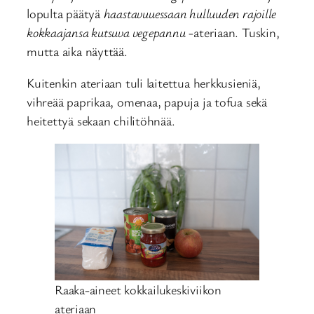
lopulta päätyä
haastavuuessaan hulluuden rajoille
kokkaajansa kutsuva vegepannu
-ateriaan. Tuskin,
mutta aika näyttää.
Kuitenkin ateriaan tuli laitettua herkkusieniä,
vihreää paprikaa, omenaa, papuja ja tofua sekä
heitettyä sekaan chilitöhnää.
Raaka-aineet kokkailukeskiviikon
ateriaan