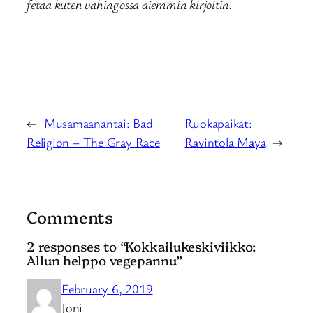
fetaa kuten vahingossa aiemmin kirjoitin.
←
Musamaanantai: Bad
Ruokapaikat:
Religion – The Gray Race
Ravintola Maya
→
Comments
2 responses to “Kokkailukeskiviikko:
Allun helppo vegepannu”
February 6, 2019
Joni