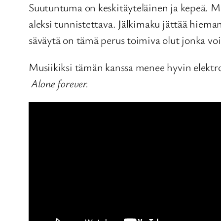
Suutuntuma on keskitäyteläinen ja kepeä. Ma
aleksi tunnistettava. Jälkimaku jättää hiem
säväytä on tämä perus toimiva olut jonka voi 
Musiikiksi tämän kanssa menee hyvin elektr
Alone forever.