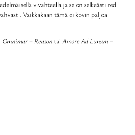
mäisellä vivahteella ja se on selkeästi red
ahvasti. Vaikkakaan tämä ei kovin paljoa
.
Omnimar – Reason
tai
Amore Ad Lunam –