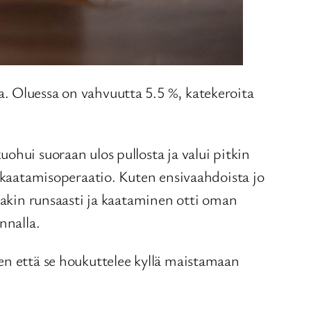
. Oluessa on vahvuutta 5.5 %, katekeroita
ohui suoraan ulos pullosta ja valui pitkin
n kaatamisoperaatio. Kuten ensivaahdoista jo
ssakin runsaasti ja kaataminen otti oman
nnalla.
en että se houkuttelee kyllä maistamaan