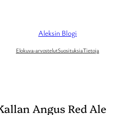
Aleksin Blogi
Elokuva-arvostelut
Suosituksia
Tietoja
-Kallan Angus Red Ale