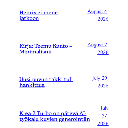
August 4,
Heinix ei mene
jatkoon
2026
August 2,
Kirja: Teemu Kunto –
Minimalismi
2026
July 29,
Uusi puvun takki tuli
hankittua
2026
July
Krea 2 Turbo on pätevä AI-
27,
työkalu kuvien generointiin
2026