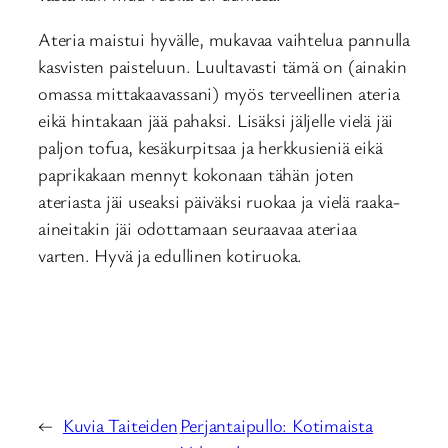
Ateria maistui hyvälle, mukavaa vaihtelua pannulla
kasvisten paisteluun. Luultavasti tämä on (ainakin
omassa mittakaavassani) myös terveellinen ateria
eikä hintakaan jää pahaksi. Lisäksi jäljelle vielä jäi
paljon tofua, kesäkurpitsaa ja herkkusieniä eikä
paprikakaan mennyt kokonaan tähän joten
ateriasta jäi useaksi päiväksi ruokaa ja vielä raaka-
aineitakin jäi odottamaan seuraavaa ateriaa
varten. Hyvä ja edullinen kotiruoka.
←
Kuvia Taiteiden
Perjantaipullo: Kotimaista