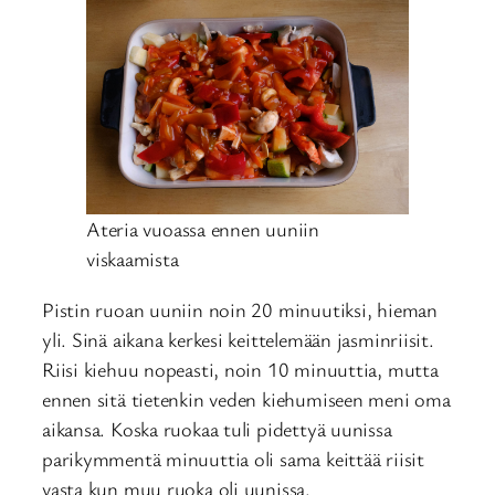
Ateria vuoassa ennen uuniin
viskaamista
Pistin ruoan uuniin noin 20 minuutiksi, hieman
yli. Sinä aikana kerkesi keittelemään jasminriisit.
Riisi kiehuu nopeasti, noin 10 minuuttia, mutta
ennen sitä tietenkin veden kiehumiseen meni oma
aikansa. Koska ruokaa tuli pidettyä uunissa
parikymmentä minuuttia oli sama keittää riisit
vasta kun muu ruoka oli uunissa.