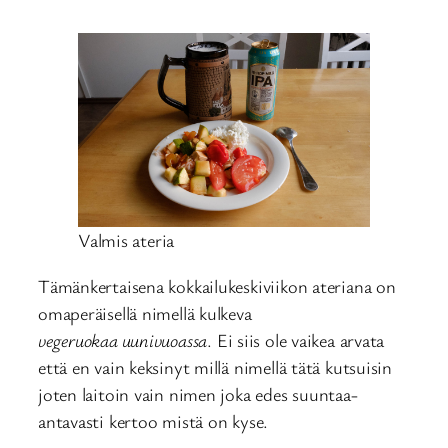
Valmis ateria
Tämänkertaisena kokkailukeskiviikon ateriana on
omaperäisellä nimellä kulkeva
vegeruokaa uunivuoassa
. Ei siis ole vaikea arvata
että en vain keksinyt millä nimellä tätä kutsuisin
joten laitoin vain nimen joka edes suuntaa-
antavasti kertoo mistä on kyse.