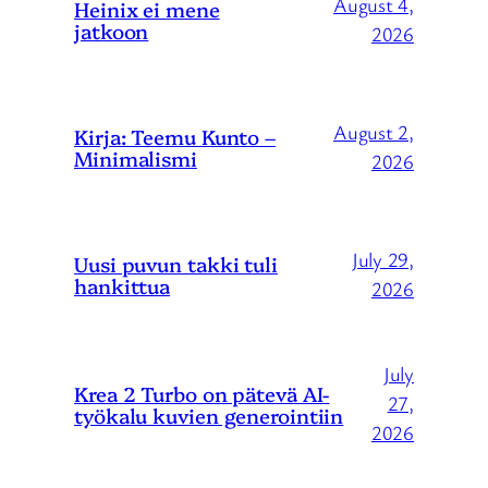
August 4,
Heinix ei mene
jatkoon
2026
August 2,
Kirja: Teemu Kunto –
Minimalismi
2026
July 29,
Uusi puvun takki tuli
hankittua
2026
July
Krea 2 Turbo on pätevä AI-
27,
työkalu kuvien generointiin
2026