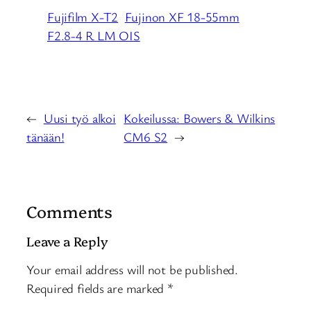
Fujifilm X-T2
Fujinon XF 18-55mm
F2.8-4 R LM OIS
←
Uusi työ alkoi
Kokeilussa: Bowers & Wilkins
tänään!
CM6 S2
→
Comments
Leave a Reply
Your email address will not be published.
Required fields are marked
*