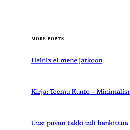
MORE POSTS
Heinix ei mene jatkoon
Kirja: Teemu Kunto – Minimalis
Uusi puvun takki tuli hankittua