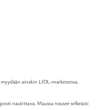
a myydään ainakin LIDL-marketeissa.
posti nautittava. Maussa nousee selkeästi