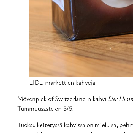
LIDL-markettien kahveja
Mövenpick of Switzerlandin kahvi
Der Himm
Tummuusaste on 3/5.
Tuoksu keitetyssä kahvissa on mieluisa, peh