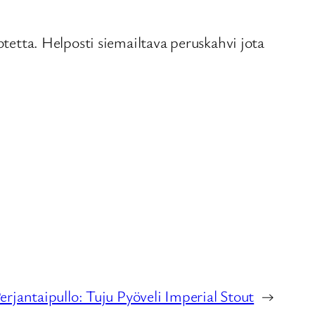
tta. Helposti siemailtava peruskahvi jota
erjantaipullo: Tuju Pyöveli Imperial Stout
→