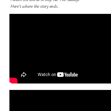
Here’s where the story ends.