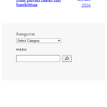
hankittua
2026
Kategoriat
HAKU
Search