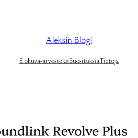
Aleksin Blogi
Elokuva-arvostelut
Suosituksia
Tietoja
oundlink Revolve Plus