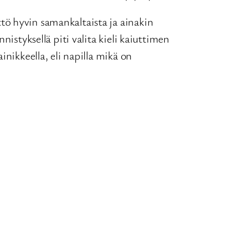
tö hyvin samankaltaista ja ainakin
istyksellä piti valita kieli kaiuttimen
nikkeella, eli napilla mikä on