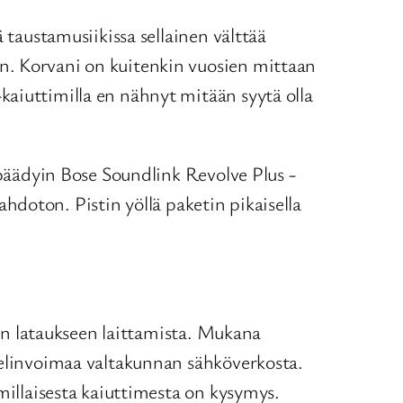
 taustamusiikissa sellainen välttää
n. Korvani on kuitenkin vuosien mittaan
kaiuttimilla en nähnyt mitään syytä olla
 päädyin Bose Soundlink Revolve Plus -
mahdoton. Pistin yöllä paketin pikaisella
nen lataukseen laittamista. Mukana
 elinvoimaa valtakunnan sähköverkosta.
millaisesta kaiuttimesta on kysymys.