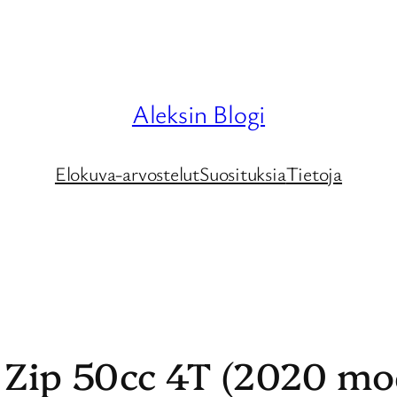
Aleksin Blogi
Elokuva-arvostelut
Suosituksia
Tietoja
o Zip 50cc 4T (2020 mo