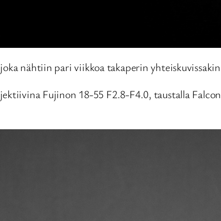
 joka nähtiin pari viikkoa takaperin yhteiskuvissaki
ektiivina Fujinon 18-55 F2.8-F4.0, taustalla Falcon 