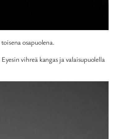
n toisena osapuolena.
Eyesin vihreä kangas ja valaisupuolella