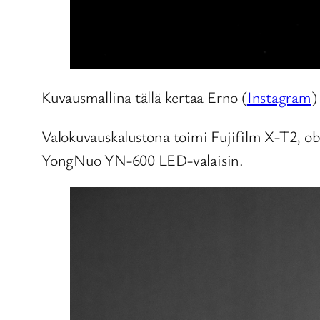
Kuvausmallina tällä kertaa Erno (
Instagram
)
Valokuvauskalustona toimi Fujifilm X-T2, obj
YongNuo YN-600 LED-valaisin.