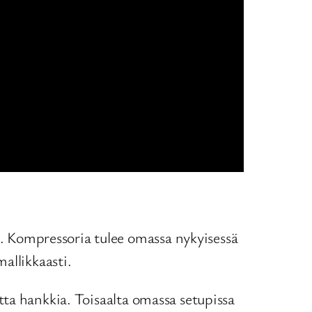
ri. Kompressoria tulee omassa nykyisessä
allikkaasti.
vetta hankkia. Toisaalta omassa setupissa