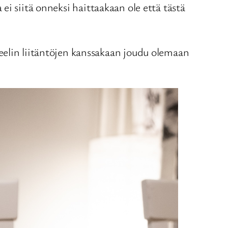
a ei siitä onneksi haittaakaan ole että tästä
eelin liitäntöjen kanssakaan joudu olemaan