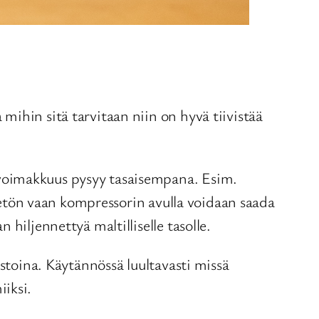
ihin sitä tarvitaan niin on hyvä tiivistää
nvoimakkuus pysyy tasaisempana. Esim.
rjetön vaan kompressorin avulla voidaan saada
hiljennettyä maltilliselle tasolle.
istoina. Käytännössä luultavasti missä
iksi.