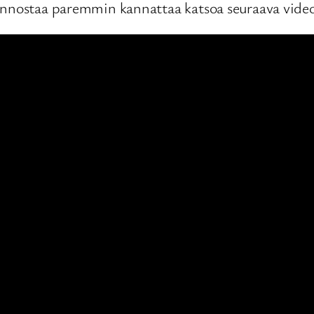
nnostaa paremmin kannattaa katsoa seuraava video jo