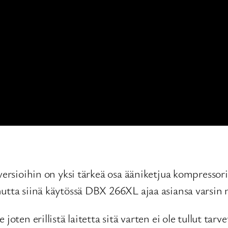
iversioihin on yksi tärkeä osa ääniketjua kompresso
utta siinä käytössä DBX 266XL ajaa asiansa varsin m
joten erillistä laitetta sitä varten ei ole tullut tar