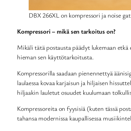
DBX 266XL on kompressori ja noise gat
Kompressori – mikä sen tarkoitus on?
Mikäli tätä postausta päädyt lukemaan etkä e
hieman sen käyttötarkoitusta.
Kompressorilla saadaan pienennettyä äänisi
laulaessa kovaa karjaisun ja hiljaisen hissut
hiljaakin lauletut osuudet kuulumaan tolkulli
Kompressoreita on fyysisiä (kuten tässä posta
tahansa modernissa kaupallisessa musiikinte