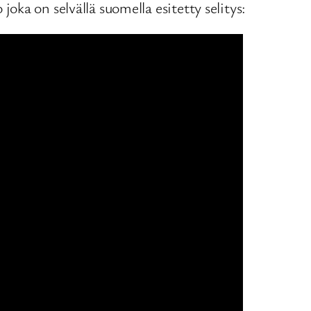
ka on selvällä suomella esitetty selitys: