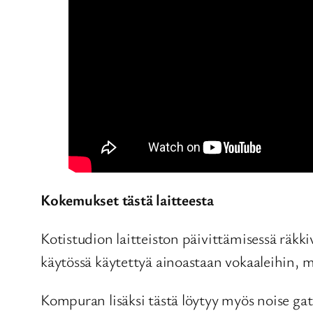
Kokemukset tästä laitteesta
Kotistudion laitteiston päivittämisessä räkk
käytössä käytettyä ainoastaan vokaaleihin, m
Kompuran lisäksi tästä löytyy myös noise gate 