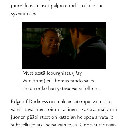
juuret kaivautuvat paljon ennalta odotettua
syvemmälle.
Mystisestä Jeburghista (Ray
Winstone) ei Thomas tahdo saada
selkoa onko hän ystävä vai vihollinen
Edge of Darkness on mukaansatempaava mutta
varsin tavallinen toiminnallinen rikosdraama jonka
juonen pääpiirteet on katsojan helppoa arvata jo
suhteellisen aikaisessa vaiheessa. Onneksi tarinaan