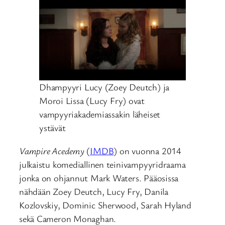
Dhampyyri Lucy (Zoey Deutch) ja
Moroi Lissa (Lucy Fry) ovat
vampyyriakademiassakin läheiset
ystävät
Vampire Acedemy
(
IMDB
) on vuonna 2014
julkaistu komediallinen teinivampyyridraama
jonka on ohjannut Mark Waters. Pääosissa
nähdään Zoey Deutch, Lucy Fry, Danila
Kozlovskiy, Dominic Sherwood, Sarah Hyland
sekä Cameron Monaghan.