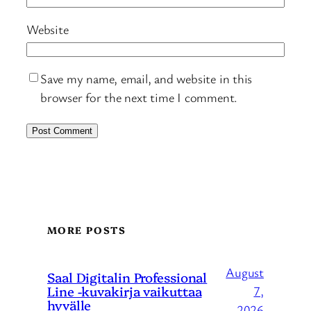
Website
Save my name, email, and website in this
browser for the next time I comment.
MORE POSTS
August
Saal Digitalin Professional
Line -kuvakirja vaikuttaa
7,
hyvälle
2026