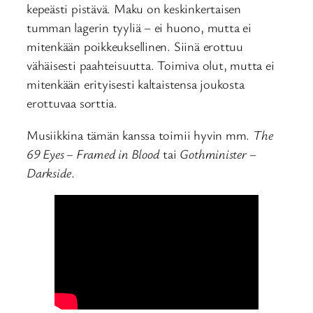
kepeästi pistävä. Maku on keskinkertaisen
tumman lagerin tyyliä – ei huono, mutta ei
mitenkään poikkeuksellinen. Siinä erottuu
vähäisesti paahteisuutta. Toimiva olut, mutta ei
mitenkään erityisesti kaltaistensa joukosta
erottuvaa sorttia.
Musiikkina tämän kanssa toimii hyvin mm.
The
69 Eyes – Framed in Blood
tai
Gothminister –
Darkside
.