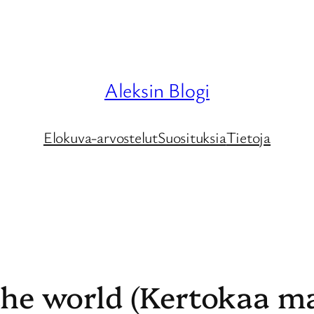
Aleksin Blogi
Elokuva-arvostelut
Suosituksia
Tietoja
 the world (Kertokaa m