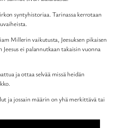
irkon syntyhistoriaa. Tarinassa kerrotaan
kuvaiheista.
iam Millerin vaikutusta, Jeesuksen pikaisen
n Jeesus ei palannutkaan takaisin vuonna
mattua ja ottaa selvää missä heidän
kko.
ut ja jossain määrin on yhä merkittävä tai