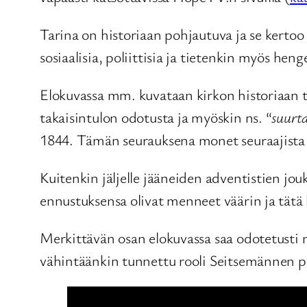
Tarina on historiaan pohjautuva ja se kertoo
sosiaalisia, poliittisia ja tietenkin myös heng
Elokuvassa mm. kuvataan kirkon historiaan tä
takaisintulon odotusta ja myöskin ns. “
suurt
1844. Tämän seurauksena monet seuraajista
Kuitenkin jäljelle jääneiden adventistien jou
ennustuksensa olivat menneet väärin ja tät
Merkittävän osan elokuvassa saa odotetusti 
vähintäänkin tunnettu rooli Seitsemännen p