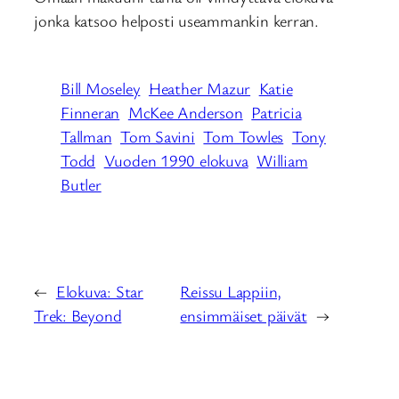
jonka katsoo helposti useammankin kerran.
Bill Moseley
Heather Mazur
Katie
Finneran
McKee Anderson
Patricia
Tallman
Tom Savini
Tom Towles
Tony
Todd
Vuoden 1990 elokuva
William
Butler
←
Elokuva: Star
Reissu Lappiin,
Trek: Beyond
ensimmäiset päivät
→