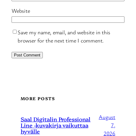
Website
Save my name, email, and website in this
browser for the next time I comment.
MORE POSTS
August
Saal Digitalin Professional
Line -kuvakirja vaikuttaa
7,
hyvälle
2026