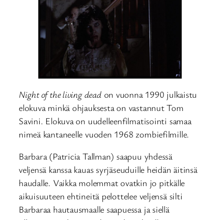
Night of the living dead
on vuonna 1990 julkaistu
elokuva minkä ohjauksesta on vastannut Tom
Savini. Elokuva on uudelleenfilmatisointi samaa
nimeä kantaneelle vuoden 1968 zombiefilmille.
Barbara (Patricia Tallman) saapuu yhdessä
veljensä kanssa kauas syrjäseuduille heidän äitinsä
haudalle. Vaikka molemmat ovatkin jo pitkälle
aikuisuuteen ehtineitä pelottelee veljensä silti
Barbaraa hautausmaalle saapuessa ja siellä