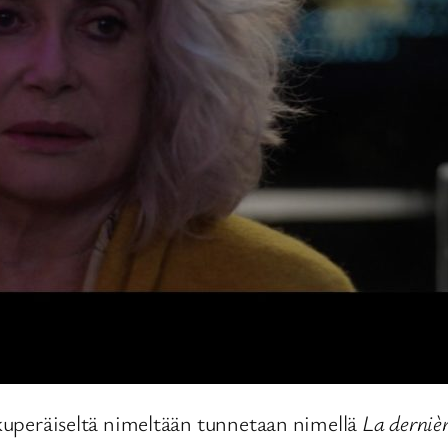
kuperäiseltä nimeltään tunnetaan nimellä
La dernièr