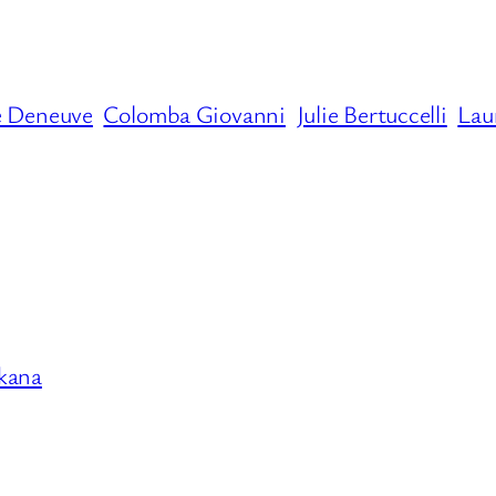
e Deneuve
Colomba Giovanni
Julie Bertuccelli
Lau
akana