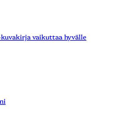
 -kuvakirja vaikuttaa hyvälle
mi