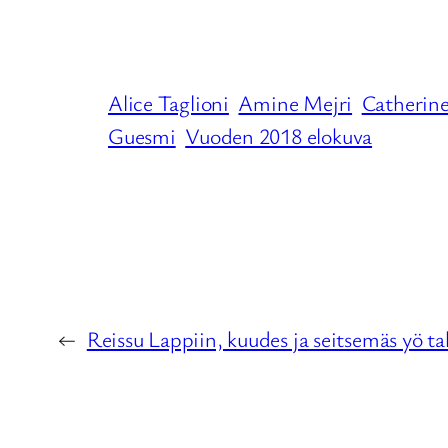
Alice Taglioni
Amine Mejri
Catherin
Guesmi
Vuoden 2018 elokuva
←
Reissu Lappiin, kuudes ja seitsemäs yö t