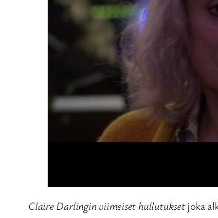
Claire Darlingin viimeiset hullutukset
joka al