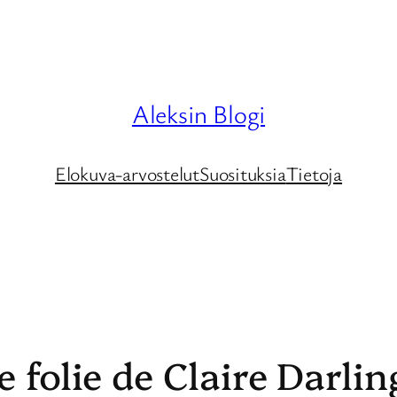
Aleksin Blogi
Elokuva-arvostelut
Suosituksia
Tietoja
 folie de Claire Darlin