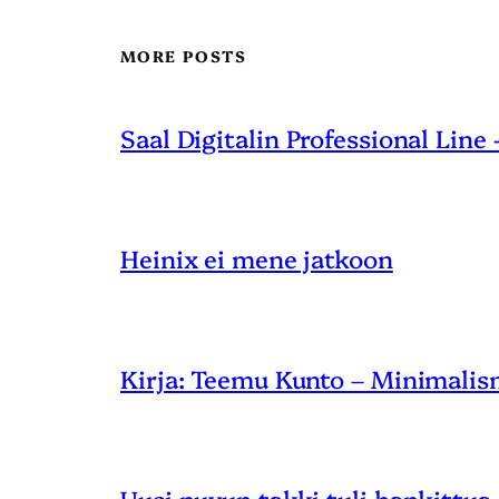
MORE POSTS
Saal Digitalin Professional Line
Heinix ei mene jatkoon
Kirja: Teemu Kunto – Minimalis
Uusi puvun takki tuli hankittua