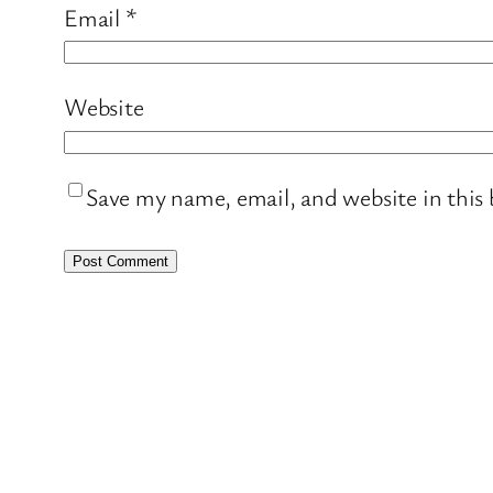
Email
*
Website
Save my name, email, and website in this