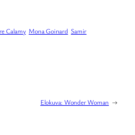
re Calamy
Mona Goinard
Samir
Elokuva: Wonder Woman
→